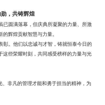
功勋，共铸辉煌
虽已圆满落幕，但庆典所凝聚的力量、所激
新的辉煌贡献智慧与力量。
表彰。他们以忠诚与才智，铸就恒泰今日的
于这些荣耀时刻，共同感受榜样的力量与光
光、非凡的管理才能和勇于担当的精神，为