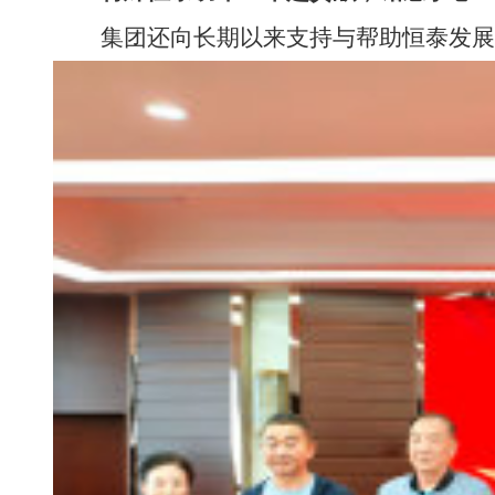
集团还向长期以来支持与帮助恒泰发展