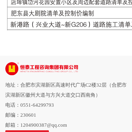
地址：合肥市滨湖新区高速时代广场C2楼32层（合肥市
滨湖新区徽州大道与方兴大道交口西南角）
电话：0551-64299793
邮编：230601
邮箱：1204900387@qq.com