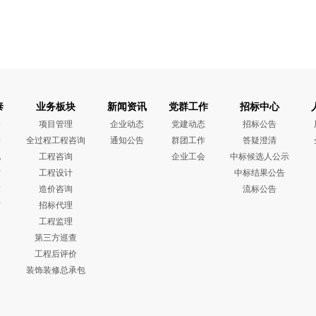
泰
业务板块
新闻资讯
党群工作
招标中心
介
项目管理
企业动态
党建动态
招标公告
构
全过程工程咨询
通知公告
群团工作
答疑澄清
化
工程咨询
企业工会
中标候选人公示
质
工程设计
中标结果公告
誉
造价咨询
流标公告
布
招标代理
工程监理
第三方巡查
工程后评价
装饰装修总承包