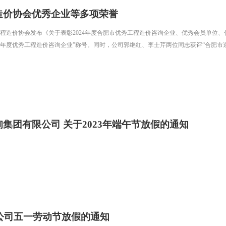
造价协会优秀企业等多项荣誉
程造价协会发布《关于表彰2024年度合肥市优秀工程造价咨询企业、优秀会员单位
24年度优秀工程造价咨询企业”称号。同时，公司郭继红、李士芹两位同志获评“合肥市造
集团有限公司 关于2023年端午节放假的通知
年公司五一劳动节放假的通知