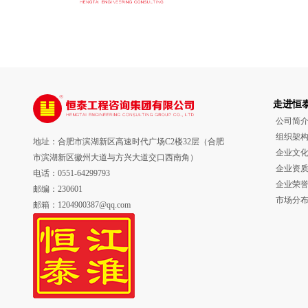
走进恒
公司简
组织架
地址：合肥市滨湖新区高速时代广场C2楼32层（合肥
企业文
市滨湖新区徽州大道与方兴大道交口西南角）
企业资
电话：0551-64299793
企业荣
邮编：230601
市场分
邮箱：1204900387@qq.com