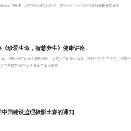
法定假日放假安排，并结合公司实际情况，现将公司五一劳动节放假安排通知如下：
办《珍爱生命，智慧养生》健康讲座
为本、创造一流”的企业管理理念，提高员工的身心健康。2018年12月2日上午，恒
员工及嘉宾约200余人参加了本次讲座。
届中国建设监理摄影比赛的通知