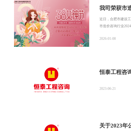
我司荣获市
近日，合肥市建设工
市造价咨询行业20
2026-01-08
恒泰工程咨询
2023-06-21
关于2023